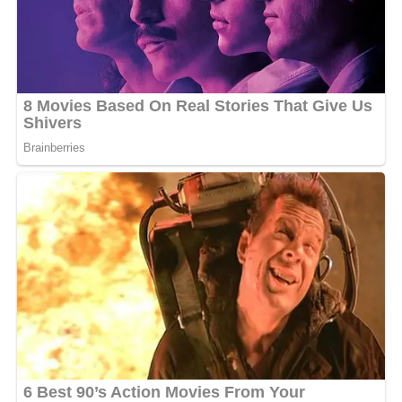
gabonaise et internationale.
MOTS-CLÉS :
UNE