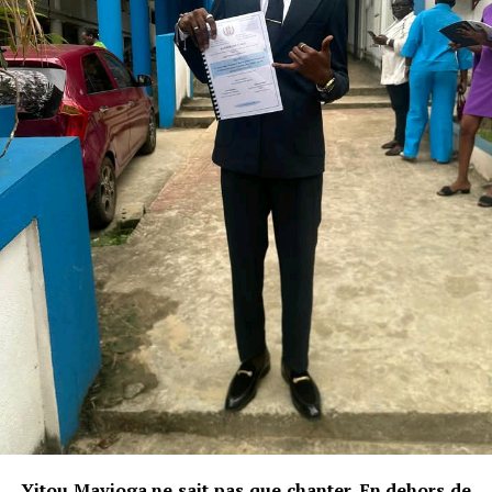
Yitou Mavioga ne sait pas que chanter. En dehors de