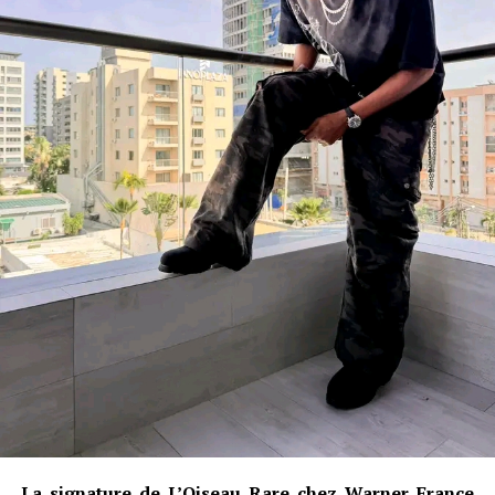
La signature de L’Oiseau Rare chez Warner France