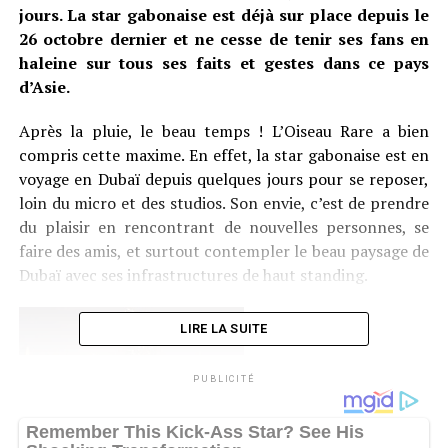
jours. La star gabonaise est déjà sur place depuis le
26 octobre dernier et ne cesse de tenir ses fans en
haleine sur tous ses faits et gestes dans ce pays
d’Asie.
Après la pluie, le beau temps ! L’Oiseau Rare a bien
compris cette maxime. En effet, la star gabonaise est en
voyage en Dubaï depuis quelques jours pour se reposer,
loin du micro et des studios. Son envie, c’est de prendre
du plaisir en rencontrant de nouvelles personnes, se
faire des amis, et surtout contempler le beau paysage de
Dubaï avec ses infrastructures de haut standing.
LIRE LA SUITE
PUBLICITÉ