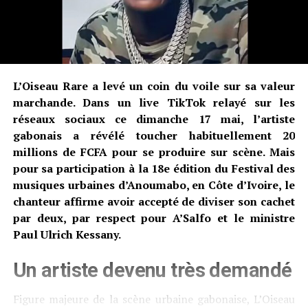
L’Oiseau Rare a levé un coin du voile sur sa valeur
marchande. Dans un live TikTok relayé sur les
réseaux sociaux ce dimanche 17 mai, l’artiste
gabonais a révélé toucher habituellement 20
millions de FCFA pour se produire sur scène. Mais
pour sa participation à la 18e édition du Festival des
musiques urbaines d’Anoumabo, en Côte d’Ivoire, le
chanteur affirme avoir accepté de diviser son cachet
par deux, par respect pour A’Salfo et le ministre
Paul Ulrich Kessany.
Un artiste devenu très demandé
Figure majeure de la scène urbaine gabonaise, L’Oiseau