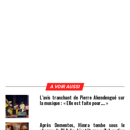
A VOIR AUSSI
L’avis tranchant de Pierre Akendengué sur
la musique : « Elle est faite pour…. »
Après Dementos, Himra tombe sous le