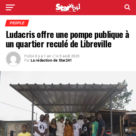
PEOPLE
Ludacris offre une pompe publique à
un quartier reculé de Libreville
Publié
il y a 1 an
// le
5 août 2025
Par
La rédaction de Star241