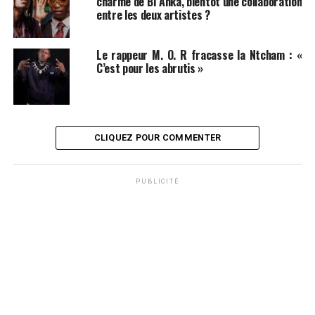
charme de Bî Anka, bientôt une collaboration
entre les deux artistes ?
Le rappeur M. O. R fracasse la Ntcham : «
C’est pour les abrutis »
CLIQUEZ POUR COMMENTER
PUBLICITÉ