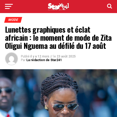
MODE
Lunettes graphiques et éclat
africain : le moment de mode de Zita
Oligui Nguema au défilé du 17 août
Publié
il y a 12 mois
// le
23 août 2025
Par
La rédaction de Star241