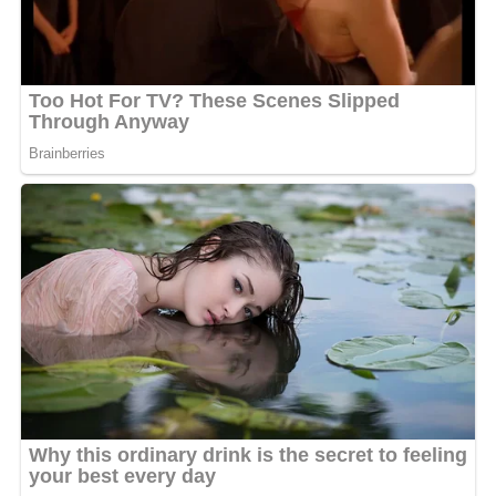
sophistication. Pour parfaire l’ensemble, elle avait choisi
une paire de lunettes de soleil graphiques, des tresses
soignées et de délicates boucles d’oreilles.