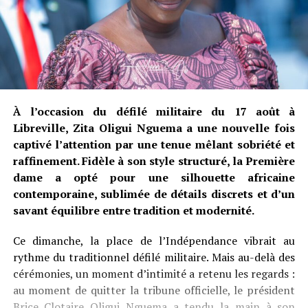
À l’occasion du défilé militaire du 17 août à
Libreville, Zita Oligui Nguema a une nouvelle fois
captivé l’attention par une tenue mêlant sobriété et
raffinement. Fidèle à son style structuré, la Première
dame a opté pour une silhouette africaine
contemporaine, sublimée de détails discrets et d’un
savant équilibre entre tradition et modernité.
Ce dimanche, la place de l’Indépendance vibrait au
rythme du traditionnel défilé militaire. Mais au-delà des
cérémonies, un moment d’intimité a retenu les regards :
au moment de quitter la tribune officielle, le président
Brice Clotaire Oligui Nguema a tendu la main à son