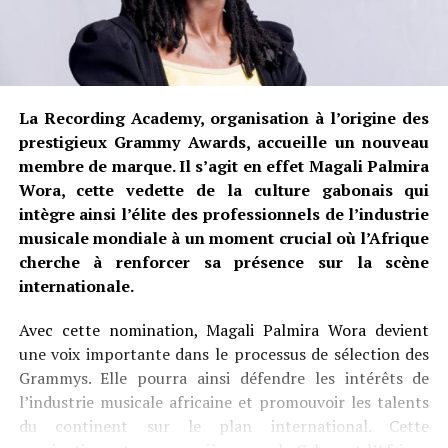
La Recording Academy, organisation à l’origine des
prestigieux Grammy Awards, accueille un nouveau
membre de marque. Il s’agit en effet Magali Palmira
Wora, cette vedette de la culture gabonais qui
intègre ainsi l’élite des professionnels de l’industrie
musicale mondiale à un moment crucial où l’Afrique
cherche à renforcer sa présence sur la scène
internationale.
Avec cette nomination, Magali Palmira Wora devient
une voix importante dans le processus de sélection des
Grammys. Elle pourra ainsi défendre les intérêts de
l’industrie musicale africaine et promouvoir les talents
du continent sur le plan international. Cette