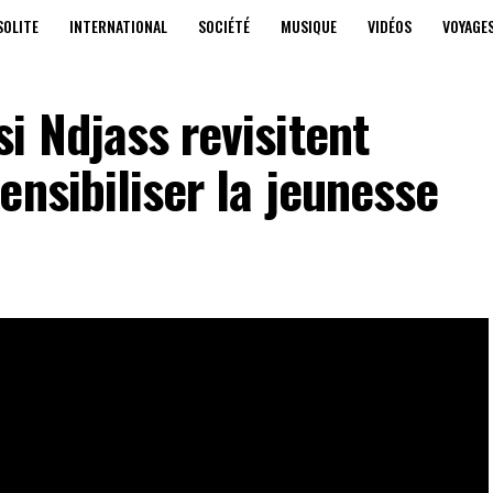
SOLITE
INTERNATIONAL
SOCIÉTÉ
MUSIQUE
VIDÉOS
VOYAGE
i Ndjass revisitent
ensibiliser la jeunesse