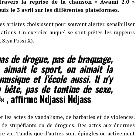
 travers la reprise de la chanson « Awami 2.0 »
is le 3 avril sur les différentes plateformes
.
s artistes choisissent pour souvent alerter, sensibiliser
lations. Un exercice auquel se sont prêtes les rappeurs
 Siya Possi X).
as de drogue, pas de braquage,
 aimait le sport, on aimait la
musique et l’école aussi. Il n’y
 bête, pas de tontine de sexe,
« , affirme Ndjassi Ndjass
r les actes de vandalisme, de barbaries et de violences.
t de stupéfiants ou de drogues. Des actes aux énormes
pre vie. Tandis que d’autres sont épinglés ou activement