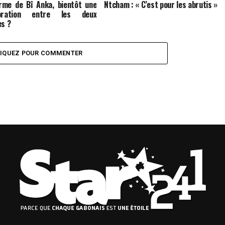
rme de Bî Anka, bientôt une
Ntcham : « C’est pour les abrutis »
boration entre les deux
es ?
LIQUEZ POUR COMMENTER