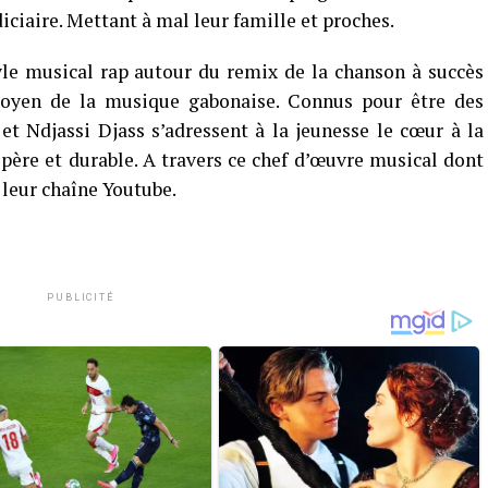
diciaire. Mettant à mal leur famille et proches.
yle musical rap autour du remix de la chanson à succès
oyen de la musique gabonaise. Connus pour être des
 Ndjassi Djass s’adressent à la jeunesse le cœur à la
spère et durable. A travers ce chef d’œuvre musical dont
r leur chaîne Youtube.
PUBLICITÉ