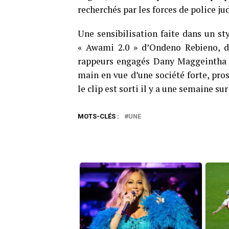
recherchés par les forces de police ju
Une sensibilisation faite dans un st
« Awami 2.0 » d’Ondeno Rebieno, d
rappeurs engagés Dany Maggeintha et
main en vue d’une société forte, pro
le clip est sorti il y a une semaine su
MOTS-CLÉS :
UNE