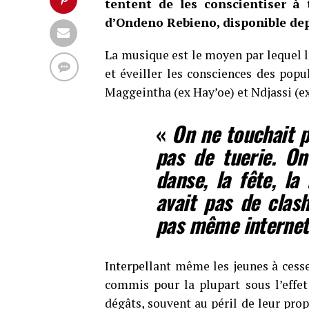
tentent de les conscientiser à
d’Ondeno Rebieno, disponible depu
La musique est le moyen par lequel le
et éveiller les consciences des popu
Maggeintha (ex Hay’oe) et Ndjassi (ex
«
On ne touchait p
pas de tuerie. On
danse, la fête, la 
avait pas de clash
pas même internet
Interpellant même les jeunes à cesse
commis pour la plupart sous l’effe
dégâts, souvent au péril de leur pro