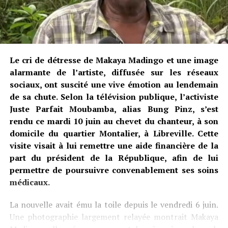
Le cri de détresse de Makaya Madingo et une image
alarmante de l’artiste, diffusée sur les réseaux
sociaux, ont suscité une vive émotion au lendemain
de sa chute. Selon la télévision publique, l’activiste
Juste Parfait Moubamba, alias Bung Pinz, s’est
rendu ce mardi 10 juin au chevet du chanteur, à son
domicile du quartier Montalier, à Libreville. Cette
visite visait à lui remettre une aide financière de la
part du président de la République, afin de lui
permettre de poursuivre convenablement ses soins
médicaux.
La nouvelle avait ému la toile depuis le vendredi 6 juin.
Une photographie largement relayée montrait Makaya