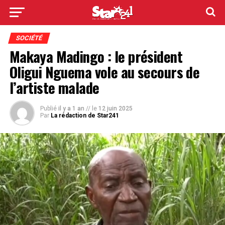
SOCIÉTÉ
Makaya Madingo : le président
Oligui Nguema vole au secours de
l’artiste malade
Publié
il y a 1 an
// le
12 juin 2025
Par
La rédaction de Star241