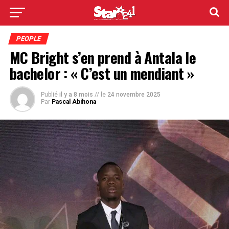
PEOPLE
MC Bright s’en prend à Antala le
bachelor : « C’est un mendiant »
Publié
il y a 8 mois
// le
24 novembre 2025
Par
Pascal Abihona