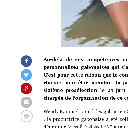
Au-delà de ses compétences en
personnalités gabonaises qui s’
C’est pour cette raison que le co
choisie pour être membre du jur
sixième présélection le 24 juin
chargée de l’organisation de ce 
Wendy Karamel prend des galons en Cô
, la productrice gabonaise a été sol
dénommé Miss Été 2026. Le 23 juin der