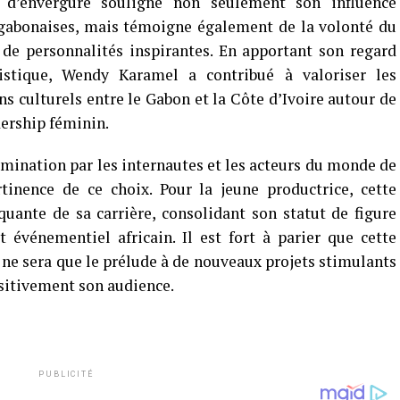
 d’envergure souligne non seulement son influence
 gabonaises, mais témoigne également de la volonté du
 de personnalités inspirantes. En apportant son regard
tistique, Wendy Karamel a contribué à valoriser les
ns culturels entre le Gabon et la Côte d’Ivoire autour de
dership féminin.
omination par les internautes et les acteurs du monde de
tinence de ce choix. Pour la jeune productrice, cette
uante de sa carrière, consolidant son statut de figure
événementiel africain. Il est fort à parier que cette
 ne sera que le prélude à de nouveaux projets stimulants
ositivement son audience.
PUBLICITÉ