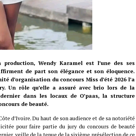
 production, Wendy Karamel est l’une des ses
affirment de part son élégance et son éloquence.
mité d’organisation du concours Miss d’été 2026 l’a
y. Un rôle qu’elle a assuré avec brio lors de la
 dernier dans les locaux de O’paas, la structure
concours de beauté.
te d’Ivoire. Du haut de son audience et de sa notoriété
licitée pour faire partie du jury du concours de beauté
nier, veille de la tenue de la sixième présélection de ce