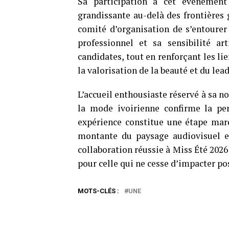
Sa participation à cet événement
grandissante au-delà des frontières
comité d’organisation de s’entourer
professionnel et sa sensibilité ar
candidates, tout en renforçant les lie
la valorisation de la beauté et du lea
L’accueil enthousiaste réservé à sa n
la mode ivoirienne confirme la per
expérience constitue une étape marq
montante du paysage audiovisuel et 
collaboration réussie à Miss Été 2026
pour celle qui ne cesse d’impacter p
MOTS-CLÉS :
UNE