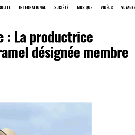
SOLITE
INTERNATIONAL
SOCIÉTÉ
MUSIQUE
VIDÉOS
VOYAGE
e : La productrice
ramel désignée membre