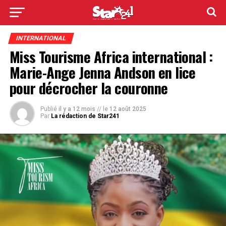
INTERNATIONAL
Miss Tourisme Africa international :
Marie-Ange Jenna Andson en lice
pour décrocher la couronne
Publié
il y a 12 mois
// le
12 août 2025
Par
La rédaction de Star241