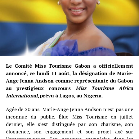
Le Comité Miss Tourisme Gabon a officiellement
annoncé, ce lundi 11 août, la désignation de Marie-
Ange Jenna Andson comme représentante du Gabon
au prestigieux concours
Miss Tourisme Africa
International
, prévu à Lagos, au Nigeria.
Âgée de 20 ans, Marie-Ange Jenna Andson n’est pas une
inconnue du public. Élue Miss Tourisme en juillet
dernier, elle s’est distinguée par son charisme, son
éloquence, son engagement et son projet axé sur
l’entrepreneuriat. Son parcours exemplaire dans les