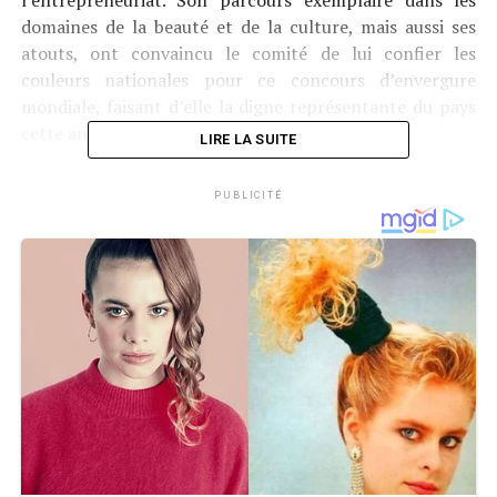
domaines de la beauté et de la culture, mais aussi ses
atouts, ont convaincu le comité de lui confier les
couleurs nationales pour ce concours d’envergure
mondiale, faisant d’elle la digne représentante du pays
cette année.
LIRE LA SUITE
PUBLICITÉ