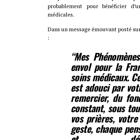
probablement pour bénéficier d’un
médicales.
Dans un message émouvant posté sur sa
:
“Mes Phénomènes 
envol pour la Fra
soins médicaux. Ce 
est adouci par votr
remercier, du fon
constant, sous tou
vos prières, votr
geste, chaque pens
et déter