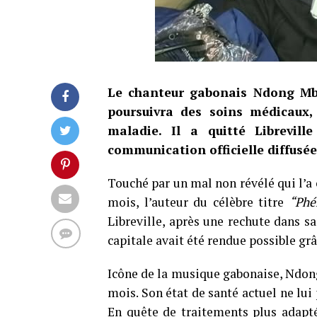
Le chanteur gabonais Ndong Mbo
poursuivra des soins médicaux,
maladie. Il a quitté Librevil
communication officielle diffusée
Touché par un mal non révélé qui l’a
mois, l’auteur du célèbre titre
“Phé
Libreville, après une rechute dans sa
capitale avait été rendue possible gr
Icône de la musique gabonaise, Ndong
mois. Son état de santé actuel ne lui
En quête de traitements plus adaptés