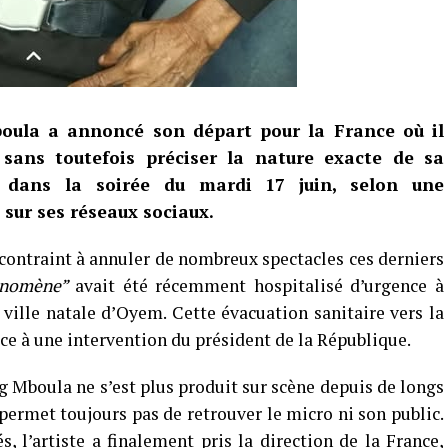
ula a annoncé son départ pour la France où il
 sans toutefois préciser la nature exacte de sa
le dans la soirée du mardi 17 juin, selon une
 sur ses réseaux sociaux.
 contraint à annuler de nombreux spectacles ces derniers
nomène”
avait été récemment hospitalisé d’urgence à
 ville natale d’Oyem. Cette évacuation sanitaire vers la
âce à une intervention du président de la République.
 Mboula ne s’est plus produit sur scène depuis de longs
 permet toujours pas de retrouver le micro ni son public.
, l’artiste a finalement pris la direction de la France,