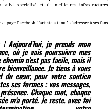
 suivi spécialisé et de meilleures infrastructures
 page Facebook, l’artiste a tenu à s’adresser à ses fans
! Aujourd’hui, je prends mon
nce, où je vais poursuivre mes
chemin n’est pas facile, mais il
e bienveillance. Je tiens à vous
d du cœur, pour votre soutien
tes ses formes : vos messages,
e présence. Chaque mot, chaque
ée m’a porté. Je reste, avec foi
mination, votre