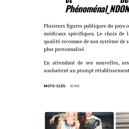
Phénoménal_NDON
Plusieurs figures publiques du pays 
médicaux spécifiques. Le choix de la
qualité reconnue de son système de s
plus personnalisé.
En attendant de ses nouvelles, se
souhaitent un prompt rétablissement
MOTS-CLÉS :
UNE