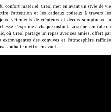
du confort matériel. Creol met en avant un style de vie
tire l’attention et les cadeaux coûteux à travers les
joux, vêtements de créateurs et décors somptueux, la
ichesse s’exprime à chaque instant. La scène centrale du
ic, où Creol partage un repas avec ses amies, offert par
 extravagantes des convives et l’atmosphère raffinée
euse souhaite mettre en avant.