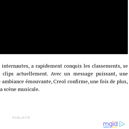
s internautes, a rapidement conquis les classements, se
 clips actuellement. Avec un message puissant, une
ne ambiance émouvante, Creol confirme, une fois de plus,
la scène musicale.
PUBLICITÉ