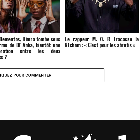
 Dementos, Himra tombe sous
Le rappeur M. O. R fracasse la
rme de Bî Anka, bientôt une
Ntcham : « C’est pour les abrutis »
boration entre les deux
es ?
LIQUEZ POUR COMMENTER