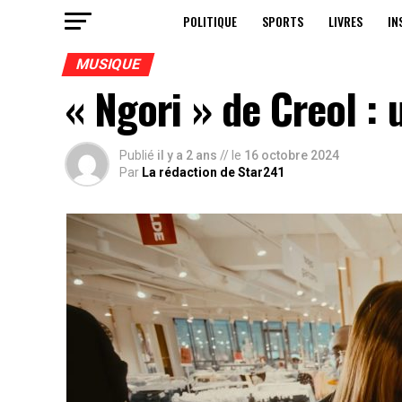
POLITIQUE
SPORTS
LIVRES
IN
MUSIQUE
« Ngori » de Creol :
Publié
il y a 2 ans
// le
16 octobre 2024
Par
La rédaction de Star241