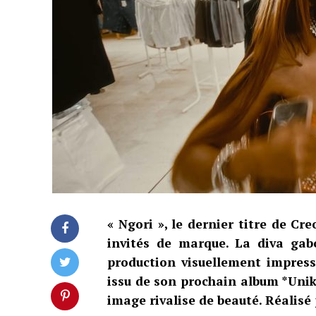
« Ngori », le dernier titre de Cr
invités de marque. La diva gab
production visuellement impressi
issu de son prochain album *Unik
image rivalise de beauté. Réalisé 