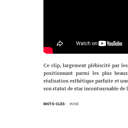
Ce clip, largement plébiscité par le
positionnant parmi les plus beaux
réalisation esthétique parfaite et u
son statut de star incontournable de 
MOTS-CLÉS :
UNE