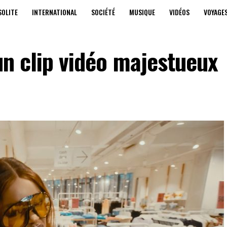
SOLITE
INTERNATIONAL
SOCIÉTÉ
MUSIQUE
VIDÉOS
VOYAGE
 un clip vidéo majestueux