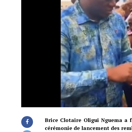
Brice Clotaire Oligui Nguema a f
cérémonie de lancement des rem