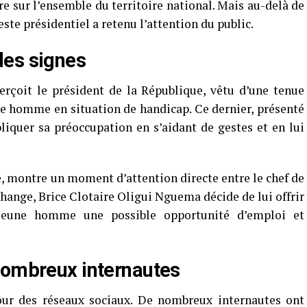
 sur l’ensemble du territoire national. Mais au-delà de
este présidentiel a retenu l’attention du public.
des signes
erçoit le président de la République, vêtu d’une tenue
ne homme en situation de handicap. Ce dernier, présenté
iquer sa préoccupation en s’aidant de gestes et en lui
e, montre un moment d’attention directe entre le chef de
 échange, Brice Clotaire Oligui Nguema décide de lui offrir
jeune homme une possible opportunité d’emploi et
nombreux internautes
our des réseaux sociaux. De nombreux internautes ont