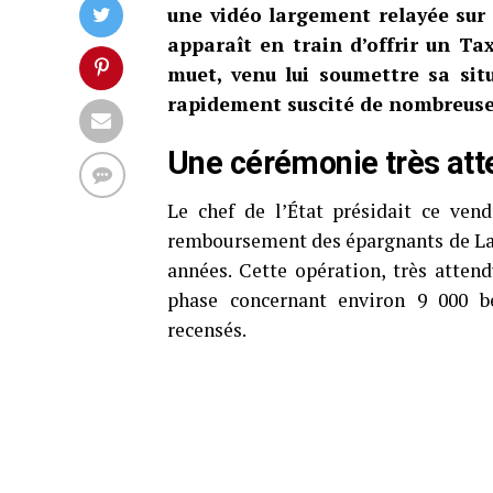
une vidéo largement relayée sur 
apparaît en train d’offrir un 
muet, venu lui soumettre sa sit
rapidement suscité de nombreuse
Une cérémonie très att
Le chef de l’État présidait ce ven
remboursement des épargnants de La P
années. Cette opération, très atten
phase concernant environ 9 000 bén
recensés.