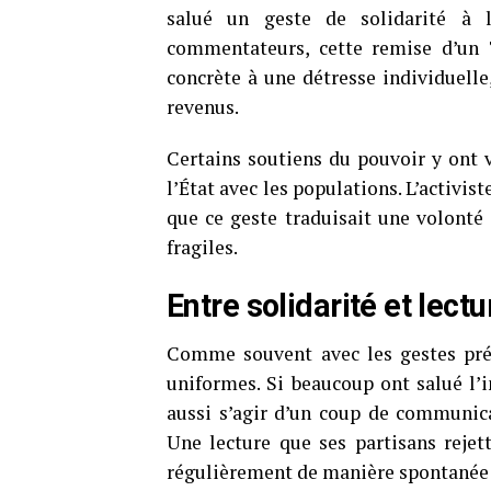
salué un geste de solidarité à l
commentateurs, cette remise d’un 
concrète à une détresse individuelle
revenus.
Certains soutiens du pouvoir y ont v
l’État avec les populations. L’activ
que ce geste traduisait une volonté 
fragiles.
Entre solidarité et lectu
Comme souvent avec les gestes prési
uniformes. Si beaucoup ont salué l’i
aussi s’agir d’un coup de communica
Une lecture que ses partisans rejet
régulièrement de manière spontanée e