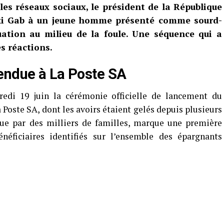
les réseaux sociaux, le président de la République
Taxi Gab à un jeune homme présenté comme sourd-
uation au milieu de la foule. Une séquence qui a
s réactions.
endue à La Poste SA
dredi 19 juin la cérémonie officielle de lancement du
oste SA, dont les avoirs étaient gelés depuis plusieurs
due par des milliers de familles, marque une première
éficiaires identifiés sur l’ensemble des épargnants