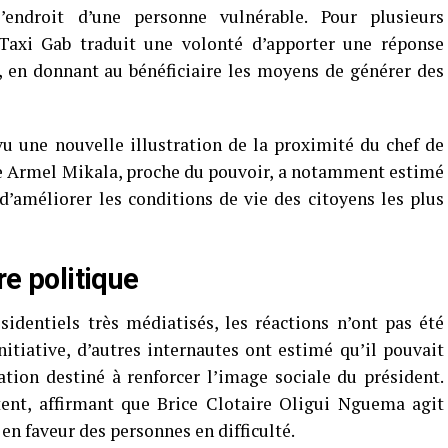
’endroit d’une personne vulnérable. Pour plusieurs
Taxi Gab traduit une volonté d’apporter une réponse
, en donnant au bénéficiaire les moyens de générer des
u une nouvelle illustration de la proximité du chef de
iste Armel Mikala, proche du pouvoir, a notamment estimé
d’améliorer les conditions de vie des citoyens les plus
re politique
dentiels très médiatisés, les réactions n’ont pas été
nitiative, d’autres internautes ont estimé qu’il pouvait
tion destiné à renforcer l’image sociale du président.
tent, affirmant que Brice Clotaire Oligui Nguema agit
n faveur des personnes en difficulté.