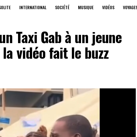
SOLITE
INTERNATIONAL
SOCIÉTÉ
MUSIQUE
VIDÉOS
VOYAGE
un Taxi Gab à un jeune
a vidéo fait le buzz