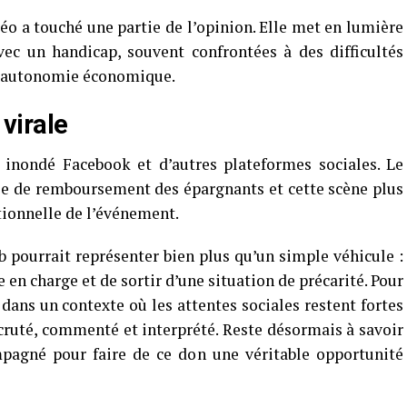
déo a touché une partie de l’opinion. Elle met en lumière
vec un handicap, souvent confrontées à des difficultés
à l’autonomie économique.
virale
 inondé Facebook et d’autres plateformes sociales. Le
lle de remboursement des épargnants et cette scène plus
tionnelle de l’événement.
ab pourrait représenter bien plus qu’un simple véhicule :
e en charge et de sortir d’une situation de précarité. Pour
 dans un contexte où les attentes sociales restent fortes
scruté, commenté et interprété. Reste désormais à savoir
pagné pour faire de ce don une véritable opportunité