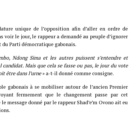
ature unique de l’opposition afin d’aller en ordre de
as voir le jour, le rappeur a demandé au peuple d’ignorer
t du Parti démocratique gabonais.
mbo, Ndong Sima et les autres puissent s’entendre et
candidat. Mais que cela se fasse ou pas, le jour du vote
it être dans l’urne
» a-t-il donné comme consigne.
euple gabonais à se mobiliser autour de l’ancien Premier
oyant fermement que le changement passe par cet
le message donné par le rappeur Shad’e’m Ovono ait eu
ions.