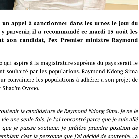
un appel à sanctionner dans les urnes le jour du
r y parvenir, il a recommandé ce mardi 15 août les
t son candidat, l’ex Premier ministre Raymond
o qui aspire à la magistrature suprême du pays serait le
ant souhaité par les populations. Raymond Ndong Sima
ur convaincre les populations à adhérer a son projet de
eur Shad’m Ovono.
 soutenir la candidature de Raymond Ndong Sima. Je ne le
vie une seule fois. Je l’ai rencontré parce que je suis allé
s que je puisse soutenir. Je préfère prendre position de
semblant c’est la personne que j’ai décidé de soutenir
« , a