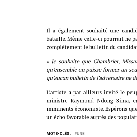
Il a également souhaité une candid
bataille. Même celle-ci pourrait ne p
complètement le bulletin du candida
«
Je souhaite que Chambrier, Missa
qu’ensemble on puisse former un seul 
qu’aucun bulletin de l’adversaire ne do
L’artiste a par ailleurs invité le p
ministre Raymond Ndong Sima, cr
imminents économiste. Espérons que 
un écho favorable auprès des populat
MOTS-CLÉS :
UNE