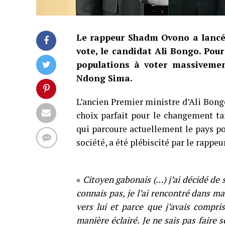
Le rappeur Shadm Ovono a lancé 
vote, le candidat Ali Bongo. Pou
populations à voter massivemen
Ndong Sima.
L’ancien Premier ministre d’Ali Bong
choix parfait pour le changement t
qui parcoure actuellement le pays po
société, a été plébiscité par le rapp
«
Citoyen gabonais (…) j’ai décidé de
connais pas, je l’ai rencontré dans ma 
vers lui et parce que j’avais compri
manière éclairé. Je ne sais pas faire 