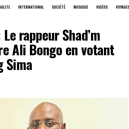
SOLITE
INTERNATIONAL
SOCIÉTÉ
MUSIQUE
VIDÉOS
VOYAGE
: Le rappeur Shad’m
re Ali Bongo en votant
g Sima