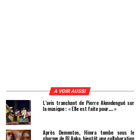
A VOIR AUSSI
L’avis tranchant de Pierre Akendengué sur
la musique : « Elle est faite pour…. »
Après Dementos, Himra tombe sous le
charme de Bî Anka, bientôt une collaboration