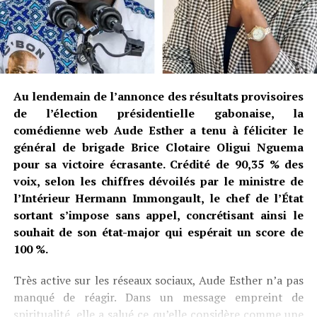
Au lendemain de l’annonce des résultats provisoires
de l’élection présidentielle gabonaise, la
comédienne web Aude Esther a tenu à féliciter le
général de brigade Brice Clotaire Oligui Nguema
pour sa victoire écrasante. Crédité de 90,35 % des
voix, selon les chiffres dévoilés par le ministre de
l’Intérieur Hermann Immongault, le chef de l’État
sortant s’impose sans appel, concrétisant ainsi le
souhait de son état-major qui espérait un score de
100 %.
Très active sur les réseaux sociaux, Aude Esther n’a pas
manqué de réagir. Dans un message empreint de
spiritualité, elle a salué ce qu’elle considère comme une