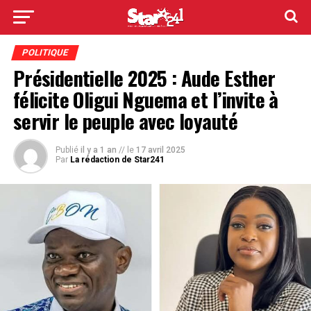
POLITIQUE
Présidentielle 2025 : Aude Esther
félicite Oligui Nguema et l’invite à
servir le peuple avec loyauté
Publié
il y a 1 an
// le
17 avril 2025
Par
La rédaction de Star241