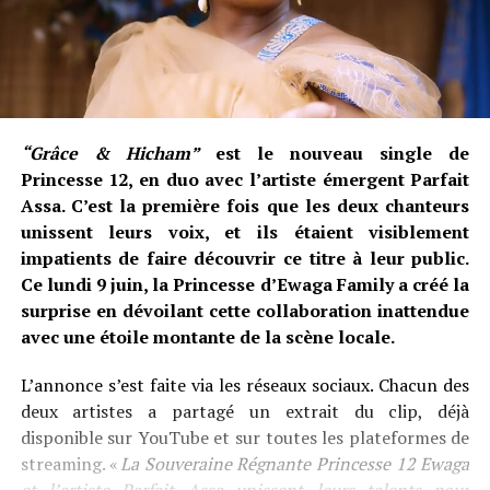
“Grâce & Hicham”
est le nouveau single de
Princesse 12, en duo avec l’artiste émergent Parfait
Assa. C’est la première fois que les deux chanteurs
unissent leurs voix, et ils étaient visiblement
impatients de faire découvrir ce titre à leur public.
Ce lundi 9 juin, la Princesse d’Ewaga Family a créé la
surprise en dévoilant cette collaboration inattendue
avec une étoile montante de la scène locale.
L’annonce s’est faite via les réseaux sociaux. Chacun des
deux artistes a partagé un extrait du clip, déjà
disponible sur YouTube et sur toutes les plateformes de
streaming. «
La Souveraine Régnante Princesse 12 Ewaga