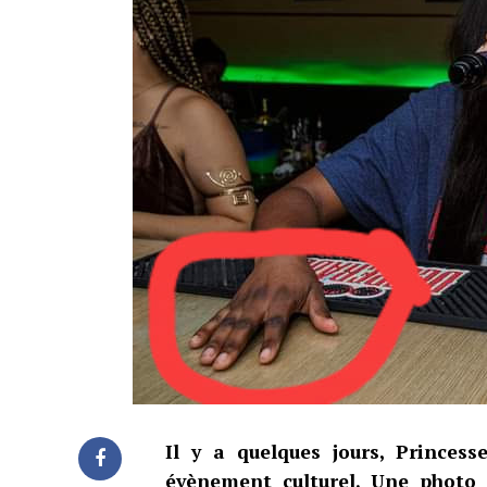
Il y a quelques jours, Princes
évènement culturel. Une photo 