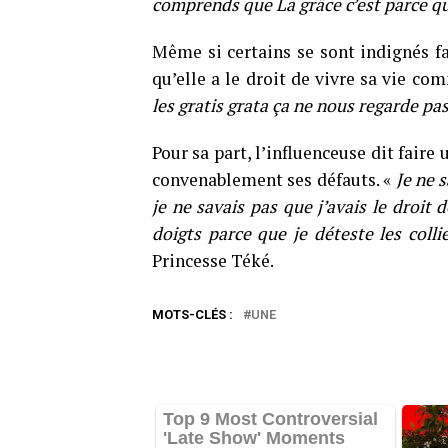
comprends que La grâce c’est parce qu’e
Même si certains se sont indignés fa
qu’elle a le droit de vivre sa vie co
les gratis grata ça ne nous regarde pa
Pour sa part, l’influenceuse dit faire
convenablement ses défauts. «
Je ne s
je ne savais pas que j’avais le droit 
doigts parce que je déteste les coll
Princesse Téké.
MOTS-CLÉS :
UNE