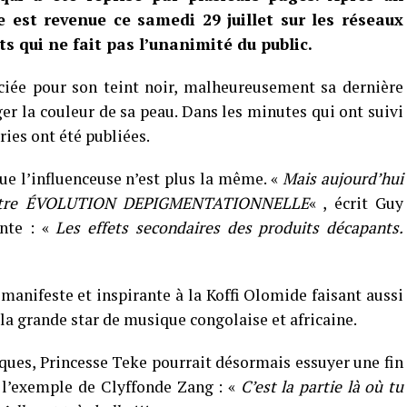
 est revenue ce samedi 29 juillet sur les réseaux
ts qui ne fait pas l’unanimité du public.
ciée pour son teint noir, malheureusement sa dernière
ger la couleur de sa peau. Dans les minutes qui ont suivi
ies ont été publiées.
ue l’influenceuse n’est plus la même. «
Mais aujourd’hui
 notre ÉVOLUTION DEPIGMENTATIONNELLE
« , écrit Guy
nte : «
Les effets secondaires des produits décapants.
 manifeste et inspirante à la Koffi Olomide faisant aussi
la grande star de musique congolaise et africaine.
ques, Princesse Teke pourrait désormais essuyer une fin
 à l’exemple de Clyffonde Zang : «
C’est la partie là où tu