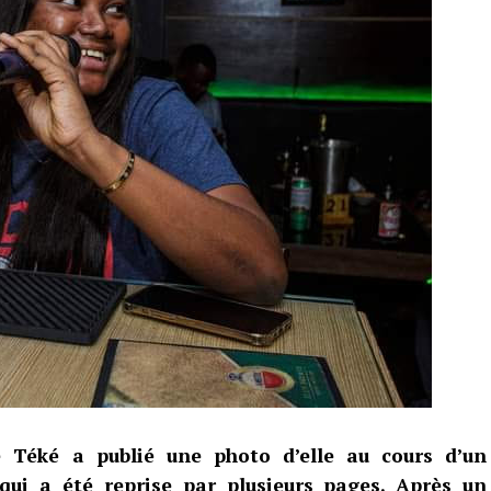
se Téké a publié une photo d’elle au cours d’un
qui a été reprise par plusieurs pages. Après un