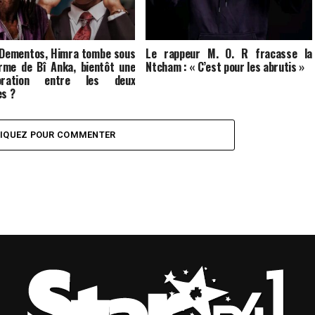
 Dementos, Himra tombe sous
Le rappeur M. O. R fracasse la
rme de Bî Anka, bientôt une
Ntcham : « C’est pour les abrutis »
boration entre les deux
es ?
LIQUEZ POUR COMMENTER