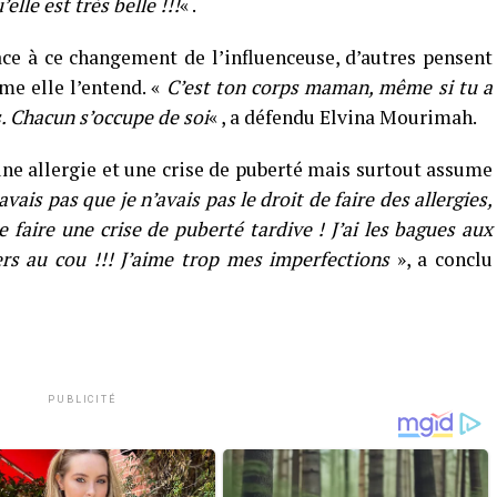
lle est très belle !!!
« .
ce à ce changement de l’influenceuse, d’autres pensent
mme elle l’entend. «
C’est ton corps maman, même si tu a
s. Chacun s’occupe de soi
« , a défendu Elvina Mourimah.
 une allergie et une crise de puberté mais surtout assume
avais pas que je n’avais pas le droit de faire des allergies,
de faire une crise de puberté tardive ! J’ai les bagues aux
iers au cou !!! J’aime trop mes imperfections
», a conclu
PUBLICITÉ