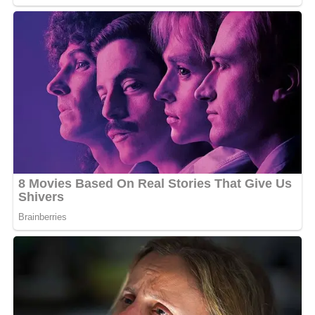
La situation inquiète d’autant plus que ces scènes se
dérouleraient à proximité immédiate d’un établissement
scolaire et d’un terrain de basket fréquenté par des
enfants et des adolescents. Pour plusieurs parents,
cette cohabitation entre activités nocturnes, présence
de mineurs et insalubrité constitue un motif sérieux
d’inquiétude.