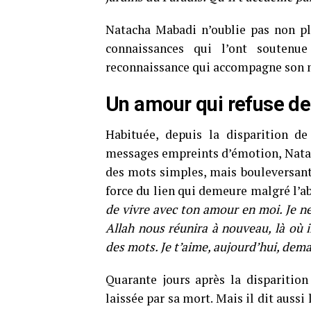
Natacha Mabadi n’oublie pas non pl
connaissances qui l’ont souten
reconnaissance qui accompagne son m
Un amour qui refuse de
Habituée, depuis la disparition d
messages empreints d’émotion, Natac
des mots simples, mais bouleversants
force du lien qui demeure malgré l’a
de vivre avec ton amour en moi. Je ne 
Allah nous réunira à nouveau, là où 
des mots. Je t’aime, aujourd’hui, dema
Quarante jours après la disparitio
laissée par sa mort. Mais il dit aussi