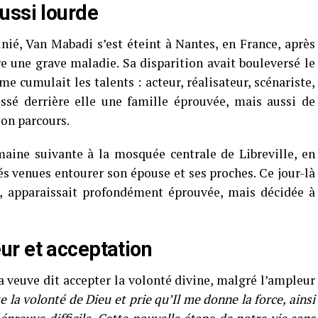
ussi lourde
nié, Van Mabadi s’est éteint à Nantes, en France, après
e une grave maladie. Sa disparition avait bouleversé le
 cumulait les talents : acteur, réalisateur, scénariste,
ssé derrière elle une famille éprouvée, mais aussi de
on parcours.
maine suivante à la mosquée centrale de Libreville, en
 venues entourer son épouse et ses proches. Ce jour-là
r, apparaissait profondément éprouvée, mais décidée à
r et acceptation
a veuve dit accepter la volonté divine, malgré l’ampleur
te la volonté de Dieu et prie qu’Il me donne la force, ainsi