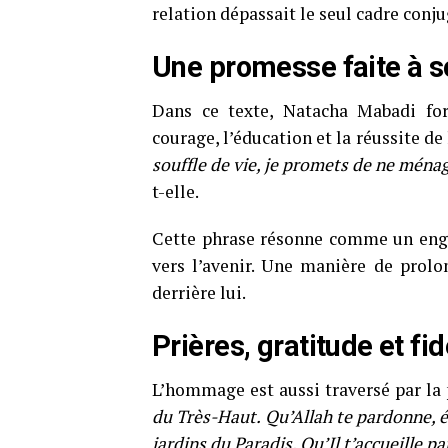
relation dépassait le seul cadre conju
Une promesse faite à s
Dans ce texte, Natacha Mabadi for
courage, l’éducation et la réussite de
souffle de vie, je promets de ne ménag
t-elle.
Cette phrase résonne comme un enga
vers l’avenir. Une manière de prolon
derrière lui.
Prières, gratitude et fi
L’hommage est aussi traversé par la 
du Très-Haut. Qu’Allah te pardonne, éc
jardins du Paradis. Qu’Il t’accueille pa