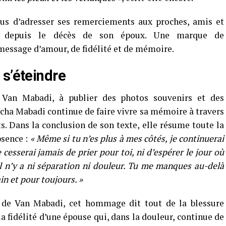
us d’adresser ses remerciements aux proches, amis et
ue depuis le décès de son époux. Une marque de
essage d’amour, de fidélité et de mémoire.
 s’éteindre
e Van Mabadi, à publier des photos souvenirs et des
ha Mabadi continue de faire vivre sa mémoire à travers
. Dans la conclusion de son texte, elle résume toute la
bsence :
« Même si tu n’es plus à mes côtés, je continuerai
cesserai jamais de prier pour toi, ni d’espérer le jour où
il n’y a ni séparation ni douleur. Tu me manques au-delà
in et pour toujours. »
n de Van Mabadi, cet hommage dit tout de la blessure
 la fidélité d’une épouse qui, dans la douleur, continue de