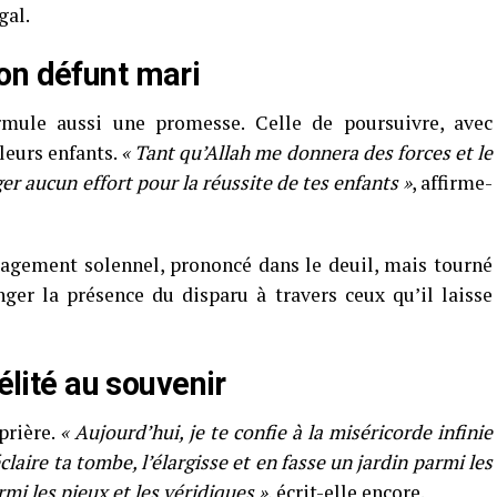
gal.
on défunt mari
mule aussi une promesse. Celle de poursuivre, avec
 leurs enfants.
« Tant qu’Allah me donnera des forces et le
er aucun effort pour la réussite de tes enfants »
, affirme-
gement solennel, prononcé dans le deuil, mais tourné
ger la présence du disparu à travers ceux qu’il laisse
délité au souvenir
prière.
« Aujourd’hui, je te confie à la miséricorde infinie
laire ta tombe, l’élargisse et en fasse un jardin parmi les
rmi les pieux et les véridiques »
, écrit-elle encore.