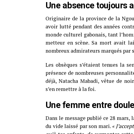
Une absence toujours a
Originaire de la province de la Ngou
avoir lutté pendant des années contr
monde culturel gabonais, tant l’homme
metteur en scène. Sa mort avait lai
nombreux admirateurs marqués par s
Les obsèques s’étaient tenues la se
présence de nombreuses personnalités
déjà, Natacha Mabadi, vêtue de noi
s’en remettre à la foi.
Une femme entre douleu
Dans le message publié ce 28 mars, l
du vide laissé par son mari.
« J’accep