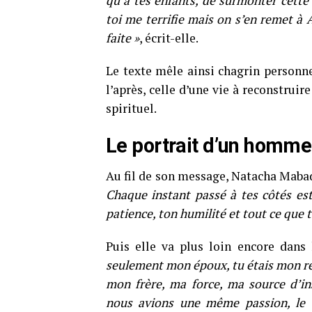
qu’à tes enfants, de surmonter cette 
toi me terrifie mais on s’en remet à A
faite »
, écrit-elle.
Le texte mêle ainsi chagrin personnel
l’après, celle d’une vie à reconstruire
spirituel.
Le portrait d’un homme
Au fil de son message, Natacha Mabad
Chaque instant passé à tes côtés est 
patience, ton humilité et tout ce que 
Puis elle va plus loin encore dans 
seulement mon époux, tu étais mon r
mon frère, ma force, ma source d’in
nous avions une même passion, le 