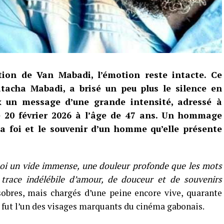
tion de Van Mabadi, l’émotion reste intacte. Ce
tacha Mabadi, a brisé un peu plus le silence en
ux un message d’une grande intensité, adressé à
le 20 février 2026 à l’âge de 47 ans. Un hommage
 la foi et le souvenir d’un homme qu’elle présente
moi un vide immense, une douleur profonde que les mots
trace indélébile d’amour, de douceur et de souvenirs
 sobres, mais chargés d’une peine encore vive, quarante
ui fut l’un des visages marquants du cinéma gabonais.