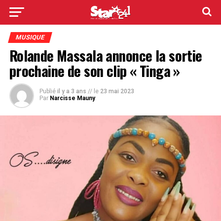
MUSIQUE
Rolande Massala annonce la sortie
prochaine de son clip « Tinga »
Publié
il y a 3 ans
// le
23 mai 2023
Par
Narcisse Mauny