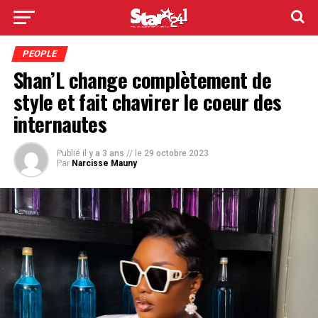
PEOPLE
Shan’L change complètement de
style et fait chavirer le coeur des
internautes
Publié
il y a 3 ans
// le
29 octobre 2023
Par
Narcisse Mauny