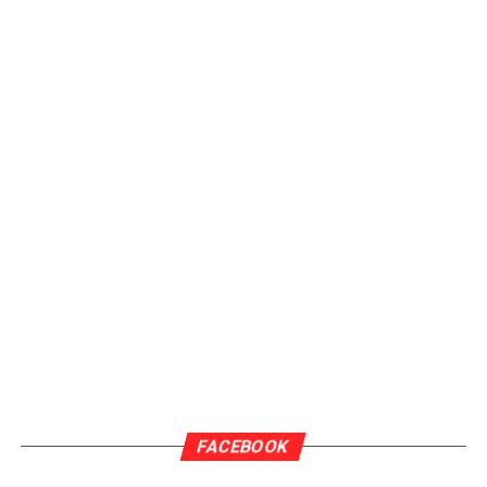
FACEBOOK