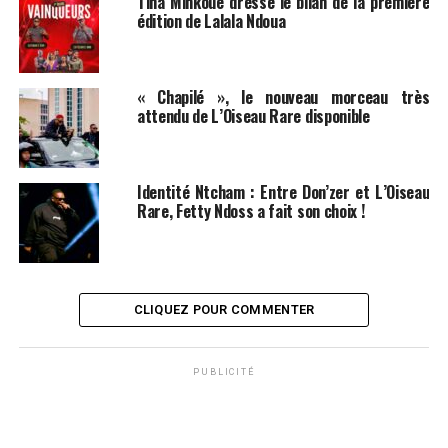
Tina Minkoué dresse le bilan de la première
édition de Lalala Ndoua
« Chapilé », le nouveau morceau très
attendu de L’Oiseau Rare disponible
Identité Ntcham : Entre Don’zer et L’Oiseau
Rare, Fetty Ndoss a fait son choix !
CLIQUEZ POUR COMMENTER
PUBLICITÉ