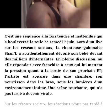
C’est une séquence à la fois tendre et inattendue qui
a bouleversé la toile ce samedi 7 juin. Lors d’un live
sur les réseaux sociaux, la chanteuse gabonaise
Shan’L a accidentellement dévoilé son bébé devant
des milliers d’internautes. En pleine discussion, où
elle répondait avec franchise à ceux qui lui mettent
la pression quant à la sortie de son prochain EP,
l’artiste est apparue dans une chambre, son
nourrisson dans les bras, sous les lumières d’un
environnement intime. Une scène touchante, qui n’a
pas tardé à devenir virale.
Sur les réseaux sociaux, les réactions n’ont pas tardé à