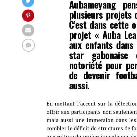
Aubameyang pen
plusieurs projets 
C’est dans cette o
projet « Auba Lea
aux enfants dans l
star gabonaise
notoriété pour pe
de devenir footba
aussi.
En mettant l’accent sur la détecti
offrir aux participants non seulemen
mais aussi une immersion dans les 
combler le déficit de structures de fo
une culture du professionnalisme, de 