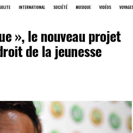
SOLITE
INTERNATIONAL
SOCIÉTÉ
MUSIQUE
VIDÉOS
VOYAGE
ue », le nouveau projet
roit de la jeunesse