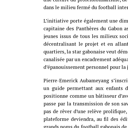
dans le milieu fermé du football inte
L’initiative porte également une dimen
capitaine des Panthères du Gabon asp
jeunes issus de tous les milieux soci
décentralisant le projet et en allan
quartiers, la star gabonaise veut démo
canalisée par un encadrement adéquat
d’épanouissement personnel pour la 
Pierre-Emerick Aubameyang s’inscri
un guide permettant aux enfants de
positionne comme un bâtisseur d’aven
passe par la transmission de son savo
pas de rêver d’une relève prolifique,
plateforme deviendra, au fil des édi
grands noms du football gabonais de fo