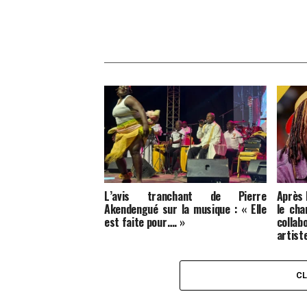
L’avis tranchant de Pierre
Après
Akendengué sur la musique : « Elle
le cha
est faite pour…. »
colla
artist
C