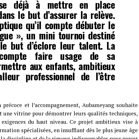
se déjà à mettre en place
dans le but d’assurer la relève.
ptique qu’il compte débuter le
gue », un mini tournoi destiné
e but d’éclore leur talent. La
 compte faire usage de sa
rmettre aux enfants, ambitieux
lleur professionnel de l’être
on précoce et l’accompagnement, Aubameyang souhaite
t une vitrine pour démontrer leurs qualités techniques,
exigences du haut niveau. Ce projet ambitieux vise à
rmation spécialisées, en insufflant dès le plus jeune âge
la discipline et de la rigueur indispensables pour percer