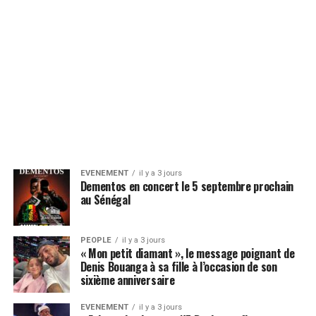
EVENEMENT
il y a 3 jours
Dementos en concert le 5 septembre prochain
au Sénégal
PEOPLE
il y a 3 jours
« Mon petit diamant », le message poignant de
Denis Bouanga à sa fille à l’occasion de son
sixième anniversaire
EVENEMENT
il y a 3 jours