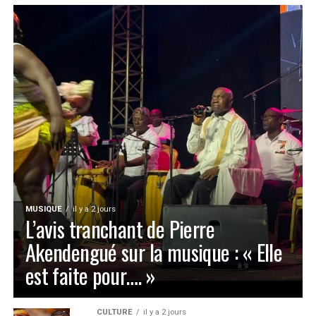
MUSIQUE
il y a 2 jours
L’avis tranchant de Pierre
Akendengué sur la musique : « Elle
est faite pour…. »
CULTURE
il y a 2 jours