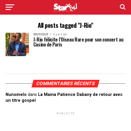
All posts tagged "J-Rio"
MUSIQUE
il y a 1 an
J-Rio félicite l’Oiseau Rare pour son concert au
Casino de Paris
COMMENTAIRES RÉCENTS
Nunomelo
dans
La Mama Patience Dabany de retour avec
un titre gospel
PUBLICITÉ