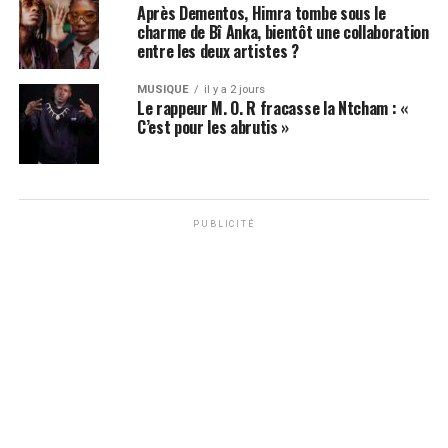
Après Dementos, Himra tombe sous le
charme de Bî Anka, bientôt une collaboration
entre les deux artistes ?
MUSIQUE
il y a 2 jours
Le rappeur M. O. R fracasse la Ntcham : «
C’est pour les abrutis »
PUBLICITÉ