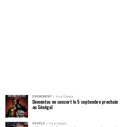
EVENEMENT
il y a 2 jours
Dementos en concert le 5 septembre prochain
au Sénégal
PEOPLE
il y a 2 jours