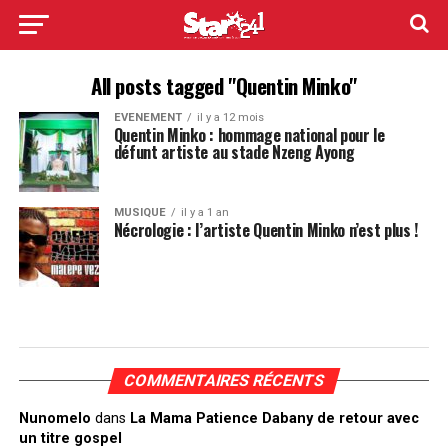
All posts tagged "Quentin Minko"
EVENEMENT
il y a 12 mois
Quentin Minko : hommage national pour le
défunt artiste au stade Nzeng Ayong
MUSIQUE
il y a 1 an
Nécrologie : l’artiste Quentin Minko n’est plus !
COMMENTAIRES RÉCENTS
Nunomelo
dans
La Mama Patience Dabany de retour avec
un titre gospel