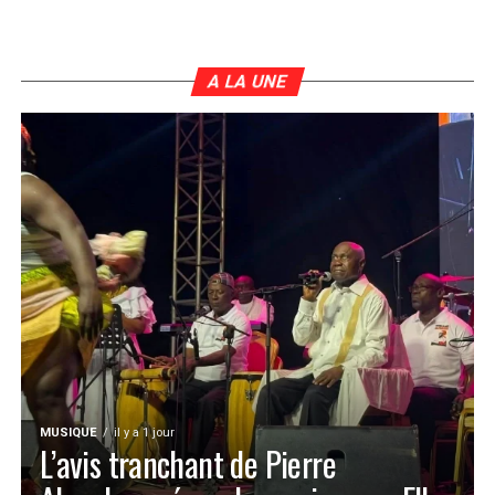
A LA UNE
MUSIQUE
il y a 1 jour
L’avis tranchant de Pierre