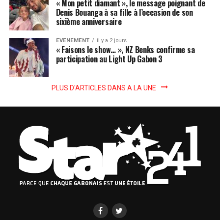
« Mon petit diamant », le message poignant de
Denis Bouanga à sa fille à l’occasion de son
sixième anniversaire
EVENEMENT
il y a 2 jours
« Faisons le show… », NZ Benks confirme sa
participation au Light Up Gabon 3
PLUS D'ARTICLES DANS A LA UNE