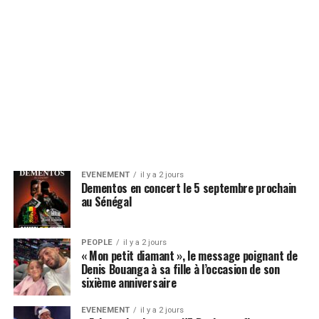
EVENEMENT
il y a 2 jours
Dementos en concert le 5 septembre prochain
au Sénégal
PEOPLE
il y a 2 jours
« Mon petit diamant », le message poignant de
Denis Bouanga à sa fille à l’occasion de son
sixième anniversaire
EVENEMENT
il y a 2 jours