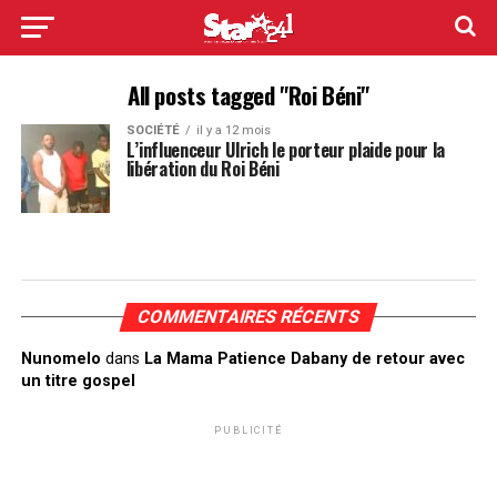
All posts tagged "Roi Béni"
SOCIÉTÉ
il y a 12 mois
L’influenceur Ulrich le porteur plaide pour la
libération du Roi Béni
COMMENTAIRES RÉCENTS
Nunomelo
dans
La Mama Patience Dabany de retour avec
un titre gospel
PUBLICITÉ