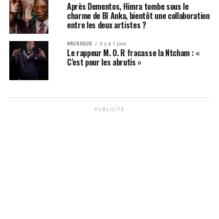
Après Dementos, Himra tombe sous le
charme de Bî Anka, bientôt une collaboration
entre les deux artistes ?
MUSIQUE
il y a 1 jour
Le rappeur M. O. R fracasse la Ntcham : «
C’est pour les abrutis »
PUBLICITÉ