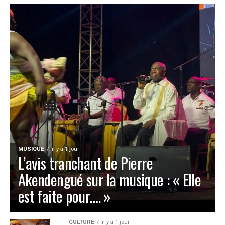
MUSIQUE
il y a 1 jour
L’avis tranchant de Pierre
Akendengué sur la musique : « Elle
est faite pour…. »
CULTURE
il y a 1 jour