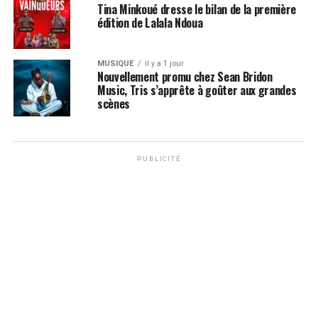
Tina Minkoué dresse le bilan de la première
édition de Lalala Ndoua
MUSIQUE
il y a 1 jour
Nouvellement promu chez Sean Bridon
Music, Tris s’apprête à goûter aux grandes
scènes
PUBLICITÉ