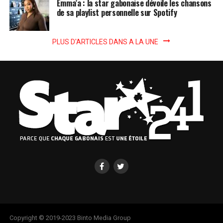
Emma’a : la star gabonaise dévoile les chansons
de sa playlist personnelle sur Spotify
PLUS D'ARTICLES DANS A LA UNE
Copyright © 2019-2023 Binto Media Group