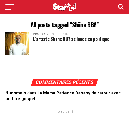
All posts tagged "Shiine BBY"
PEOPLE
il y a 11 mois
L’artiste Shiine BBY se lance en politique
COMMENTAIRES RÉCENTS
Nunomelo
dans
La Mama Patience Dabany de retour avec
un titre gospel
PUBLICITÉ