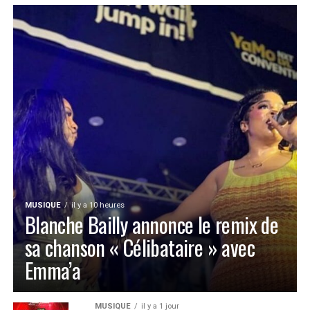
MUSIQUE
il y a 10 heures
Blanche Bailly annonce le remix de
sa chanson « Célibataire » avec
Emma’a
MUSIQUE
il y a 1 jour