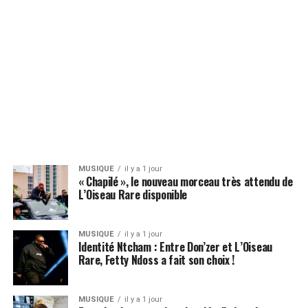
MUSIQUE
il y a 1 jour
« Chapilé », le nouveau morceau très attendu de
L’Oiseau Rare disponible
MUSIQUE
il y a 1 jour
Identité Ntcham : Entre Don’zer et L’Oiseau
Rare, Fetty Ndoss a fait son choix !
MUSIQUE
il y a 1 jour