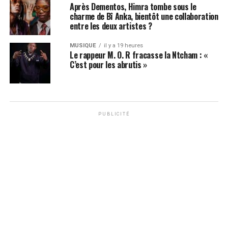
Après Dementos, Himra tombe sous le
charme de Bî Anka, bientôt une collaboration
entre les deux artistes ?
MUSIQUE
il y a 19 heures
Le rappeur M. O. R fracasse la Ntcham : «
C’est pour les abrutis »
PUBLICITÉ