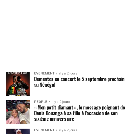
EVENEMENT
il y a 2 jours
Dementos en concert le 5 septembre prochain
au Sénégal
PEOPLE
il y a 2 jours
« Mon petit diamant », le message poignant de
Denis Bouanga à sa fille à l’occasion de son
sixième anniversaire
EVENEMENT
il y a 2 jours