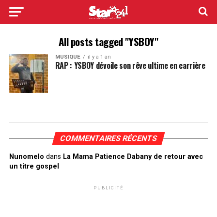
All posts tagged "YSBOY"
MUSIQUE
il y a 1 an
RAP : YSBOY dévoile son rêve ultime en carrière
COMMENTAIRES RÉCENTS
Nunomelo
dans
La Mama Patience Dabany de retour avec
un titre gospel
PUBLICITÉ