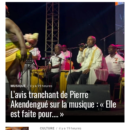
MUSIQUE
il y a 19 heures
L’avis tranchant de Pierre
Akendengué sur la musique : « Elle
est faite pour…. »
CULTURE
il y a 19 heures