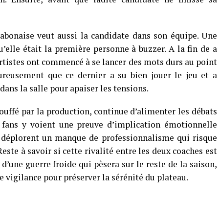
abonaise veut aussi la candidate dans son équipe. Une
u’elle était la première personne à buzzer. A la fin de a
artistes ont commencé à se lancer des mots durs au point
eureusement que ce dernier a su bien jouer le jeu et a
ns la salle pour apaiser les tensions.
ouffé par la production, continue d’alimenter les débats
s fans y voient une preuve d’implication émotionnelle
s déplorent un manque de professionnalisme qui risque
Reste à savoir si cette rivalité entre les deux coaches est
d’une guerre froide qui pèsera sur le reste de la saison,
e vigilance pour préserver la sérénité du plateau.