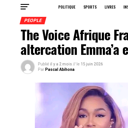
POLITIQUE
SPORTS
LIVRES
IN
PEOPLE
The Voice Afrique F
altercation Emma’a e
Publié
il y a 2 mois
// le
15 juin 2026
Par
Pascal Abihona