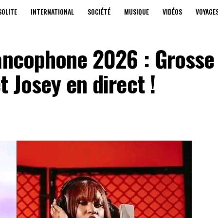
SOLITE
INTERNATIONAL
SOCIÉTÉ
MUSIQUE
VIDÉOS
VOYAGE
rancophone 2026 : Grosse
t Josey en direct !