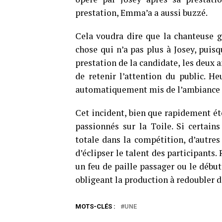
prestation, Emma’a a aussi buzzé.
Cela voudra dire que la chanteuse g
chose qui n’a pas plus à Josey, puisq
prestation de la candidate, les deux 
de retenir l’attention du public. H
automatiquement mis de l’ambiance da
Cet incident, bien que rapidement ét
passionnés sur la Toile. Si certain
totale dans la compétition, d’autre
d’éclipser le talent des participants. 
un feu de paille passager ou le début 
obligeant la production à redoubler d
MOTS-CLÉS :
UNE