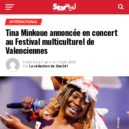
INTERNATIONAL
Tina Minkoue annoncée en concert
au Festival multiculturel de
Valenciennes
Publié
il y a 1 an
// le
17 juin 2025
Par
La rédaction de Star241