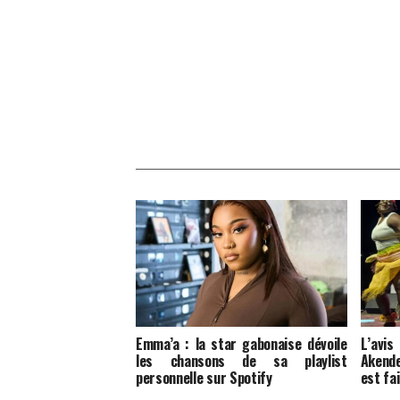
Emma’a : la star gabonaise dévoile
L’av
les chansons de sa playlist
Akende
personnelle sur Spotify
est fa