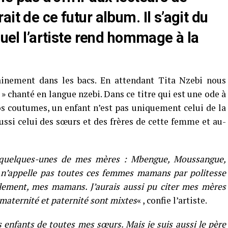
it de ce futur album. Il s’agit du
uel l’artiste rend hommage à la
ainement dans les bacs. En attendant Tita Nzebi nous
 » chanté en langue nzebi. Dans ce titre qui est une ode à
os coutumes, un enfant n’est pas uniquement celui de la
aussi celui des sœurs et des frères de cette femme et au-
e quelques-unes de mes mères : Mbengue, Moussangue,
 n’appelle pas toutes ces femmes mamans par politesse
llement, mes mamans. J’aurais aussi pu citer mes mères
maternité et paternité sont mixtes
« , confie l’artiste.
s enfants de toutes mes sœurs. Mais je suis aussi le père