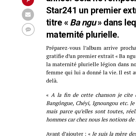
Star241 un premier extra
titre «
Ba ngu
» dans leq
maternité plurielle.
Préparez-vous l’album arrive proch
gratifie d’un premier extrait « Ba ngu
la maternité plurielle légion dans n
femme qui lui a donné la vie. Il est 
delà.
«
A la fin de cette chanson je cit
Bangôngue, Chéyi, Ignoungou etc. Je
mais parce qu’elles sont toutes, rée
hommes car chez nous les notions de 
Avant d’ajouter : «
Je suis la mère de