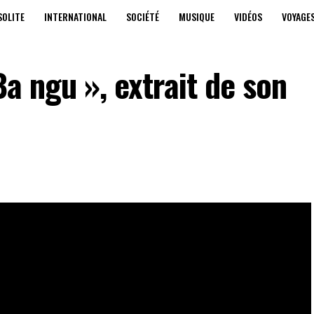
SOLITE
INTERNATIONAL
SOCIÉTÉ
MUSIQUE
VIDÉOS
VOYAGE
Ba ngu », extrait de son