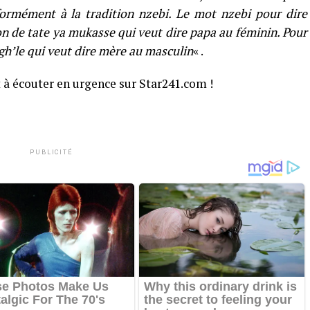
ormément à la tradition nzebi. Le mot nzebi pour dire
on de tate ya mukasse qui veut dire papa au féminin. Pour
gh’le qui veut dire mère au masculin
« .
t à écouter en urgence sur Star241.com !
PUBLICITÉ