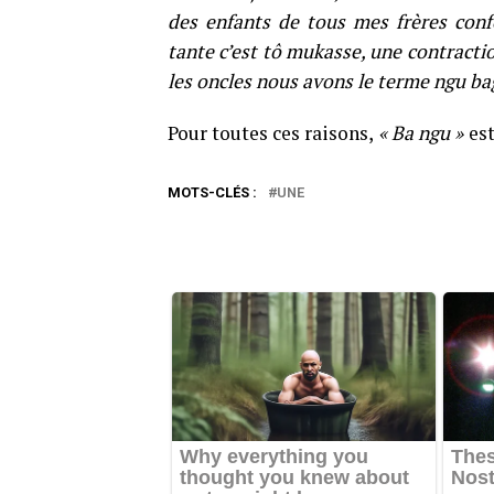
des enfants de tous mes frères conf
tante c’est tô mukasse, une contracti
les oncles nous avons le terme ngu ba
Pour toutes ces raisons,
« Ba ngu »
es
MOTS-CLÉS :
UNE