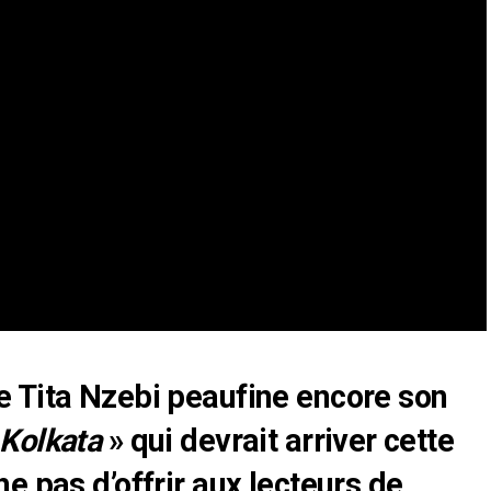
 Tita Nzebi peaufine encore son
Kolkata
» qui devrait arriver cette
e pas d’offrir aux lecteurs de