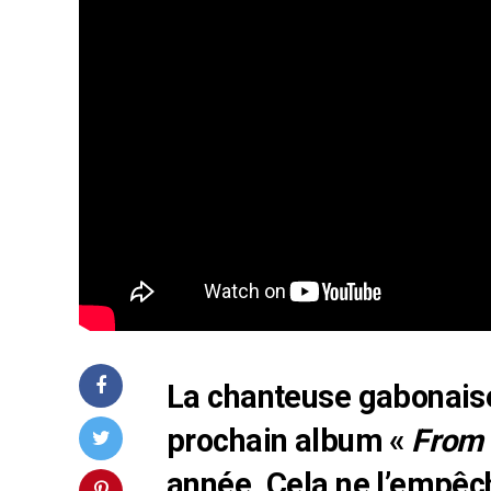
La chanteuse gabonaise
prochain album «
From 
année. Cela ne l’empêch