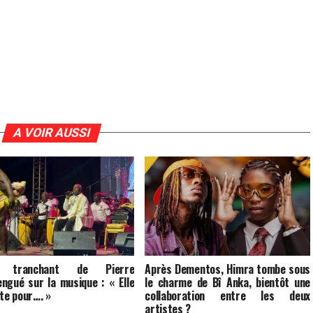
A VOIR AUSSI
is tranchant de Pierre
Après Dementos, Himra tombe sous
ngué sur la musique : « Elle
le charme de Bî Anka, bientôt une
ite pour…. »
collaboration entre les deux
artistes ?