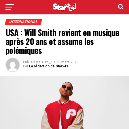
INTERNATIONAL
USA : Will Smith revient en musique
après 20 ans et assume les
polémiques
Publié
il y a 1 an
// le
30 mars 2025
Par
La rédaction de Star241