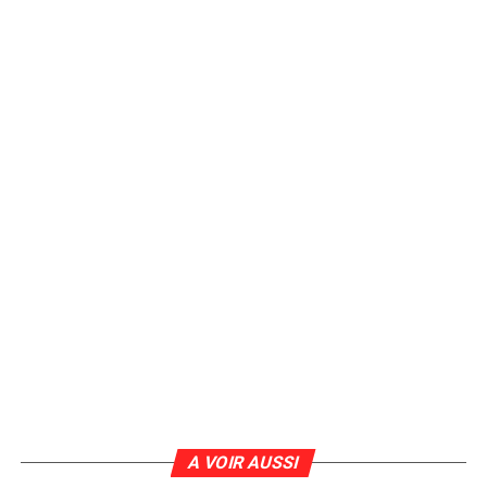
A VOIR AUSSI