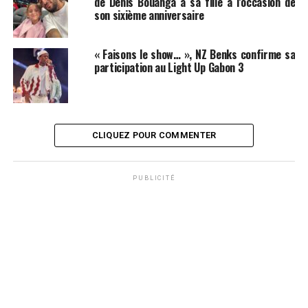
de Denis Bouanga à sa fille à l’occasion de
son sixième anniversaire
« Faisons le show… », NZ Benks confirme sa
participation au Light Up Gabon 3
CLIQUEZ POUR COMMENTER
PUBLICITÉ