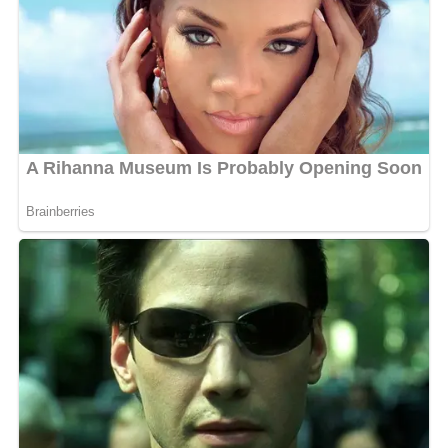
sortie. Déjà prête, les deux artistes n’ont pourtant pas
encore communiqué sur sa date de sortie.
Cette collaboration entre Fetty Ndoss et Creol suscite
déjà une vive impatience chez les fans. Les clichés