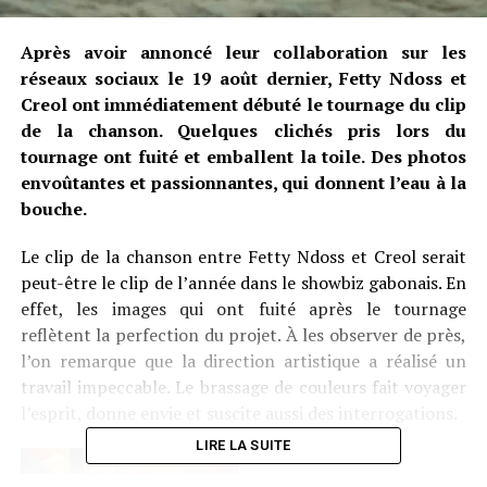
Après avoir annoncé leur collaboration sur les
réseaux sociaux le 19 août dernier, Fetty Ndoss et
Creol ont immédiatement débuté le tournage du clip
de la chanson. Quelques clichés pris lors du
tournage ont fuité et emballent la toile. Des photos
envoûtantes et passionnantes, qui donnent l’eau à la
bouche.
Le clip de la chanson entre Fetty Ndoss et Creol serait
peut-être le clip de l’année dans le showbiz gabonais. En
effet, les images qui ont fuité après le tournage
reflètent la perfection du projet. À les observer de près,
l’on remarque que la direction artistique a réalisé un
travail impeccable. Le brassage de couleurs fait voyager
l’esprit, donne envie et suscite aussi des interrogations.
LIRE LA SUITE