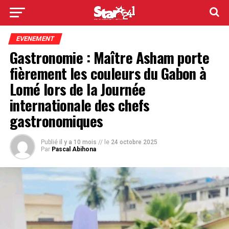
EVENEMENT
Gastronomie : Maître Asham porte
fièrement les couleurs du Gabon à
Lomé lors de la Journée
internationale des chefs
gastronomiques
Publié
il y a 10 mois
// le
24 octobre 2025
Par
Pascal Abihona