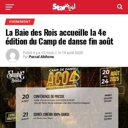
EVENEMENT
La Baie des Rois accueille la 4e
édition du Camp de danse fin août
Publié
il y a 12 mois
// le
19 août 2025
Par
Pascal Abihona