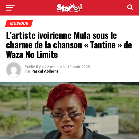
MUSIQUE
L’artiste ivoirienne Mula sous le
charme de la chanson « Tantine » de
Waza No Limite
Publié
il y a 12 mois
// le
19 août 2025
Par
Pascal Abihona