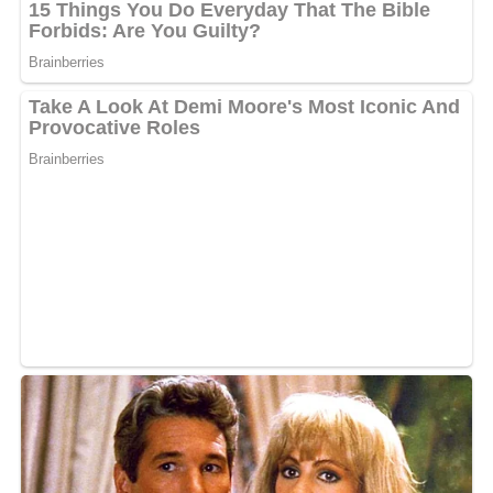
MOTS-CLÉS :
UNE