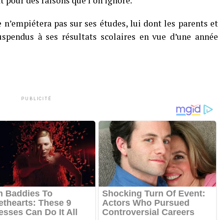
 pour des raisons que l’on ignore.
’empiétera pas sur ses études, lui dont les parents et
spendus à ses résultats scolaires en vue d’une année
PUBLICITÉ