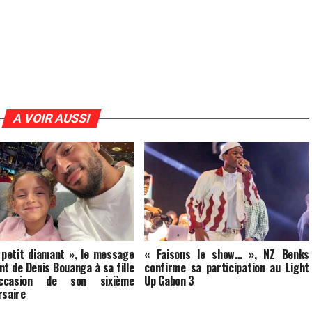
A VOIR AUSSI
petit diamant », le message
« Faisons le show… », NZ Benks
nt de Denis Bouanga à sa fille
confirme sa participation au Light
ccasion de son sixième
Up Gabon 3
rsaire