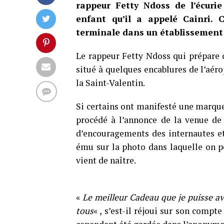
rappeur Fetty Ndoss de l’écuri
enfant qu’il a appelé Cainri. C
terminale dans un établissement s
Le rappeur Fetty Ndoss qui prépare 
situé à quelques encablures de l’aéro
la Saint-Valentin.
Si certains ont manifesté une marque
procédé à l’annonce de la venue de
d’encouragements des internautes et
ému sur la photo dans laquelle on pe
vient de naître.
«
Le meilleur Cadeau que je puisse avo
tous
« , s’est-il réjoui sur son comp