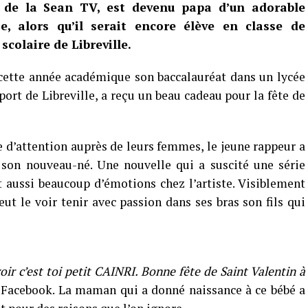
e de la Sean TV, est devenu papa d’un adorable
e, alors qu’il serait encore élève en classe de
colaire de Libreville.
cette année académique son baccalauréat dans un lycée
port de Libreville, a reçu un beau cadeau pour la fête de
 d’attention auprès de leurs femmes, le jeune rappeur a
 son nouveau-né. Une nouvelle qui a suscité une série
 aussi beaucoup d’émotions chez l’artiste. Visiblement
ut le voir tenir avec passion dans ses bras son fils qui
ir c’est toi petit CAINRI. Bonne fête de Saint Valentin à
te Facebook. La maman qui a donné naissance à ce bébé a