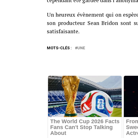
cependant été gardée dans l’anonymat
Un heureux évènement qui on espère n
son producteur Sean Bridon sont su
satisfaisante.
MOTS-CLÉS :
UNE