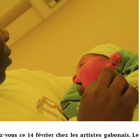
-vous ce 14 février chez les artistes gabonais. Le