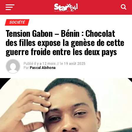
SOCIÉTÉ
Tension Gabon – Bénin : Chocolat
des filles expose la genèse de cette
guerre froide entre les deux pays
Publié
il y a 12 mois
// le
19 août 2025
Par
Pascal Abihona