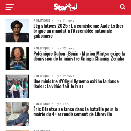
POLITIQUE
il y a 11 mois
Législatives 2025 : La comédienne Aude Esther
brigue un mandat à l’Assemblée nationale
gabonaise
POLITIQUE
il y a 12 mois
Polémique Gabon–Bénin : Marion Mintsa exige la
démission de la ministre Gninga Chaning Zenaba
POLITIQUE
il y a 12 mois
Une ministre d’Oligui Nguema exhibe la danse
Ikoku : la vidéo fait le buzz
POLITIQUE
il y a 1 an
Éric Otsetse se lance dans la bataille pour la
mairie du 4ᵉ arrondissement de Libreville