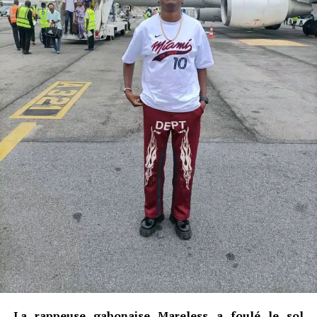
La rappeuse gabonaise Mareless a foulé le sol