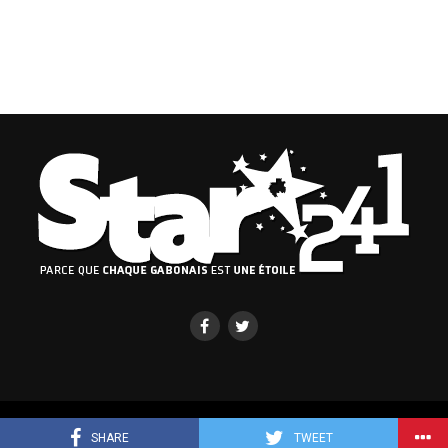
Copyright © 2019-2023 Binto Media Group
SHARE
TWEET