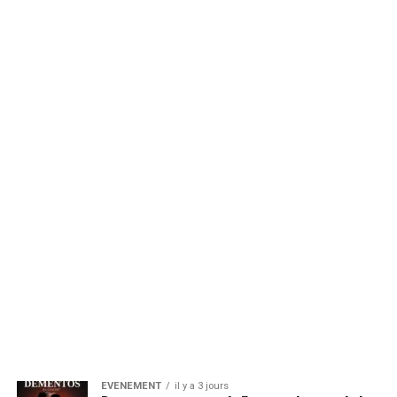
EVENEMENT
il y a 3 jours