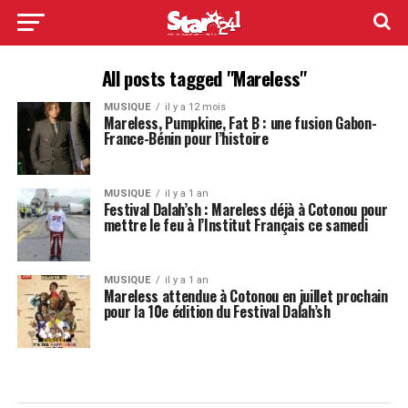
All posts tagged "Mareless"
MUSIQUE
il y a 12 mois
Mareless, Pumpkine, Fat B : une fusion Gabon-
France-Bénin pour l’histoire
MUSIQUE
il y a 1 an
Festival Dalah’sh : Mareless déjà à Cotonou pour
mettre le feu à l’Institut Français ce samedi
MUSIQUE
il y a 1 an
Mareless attendue à Cotonou en juillet prochain
pour la 10e édition du Festival Dalah’sh