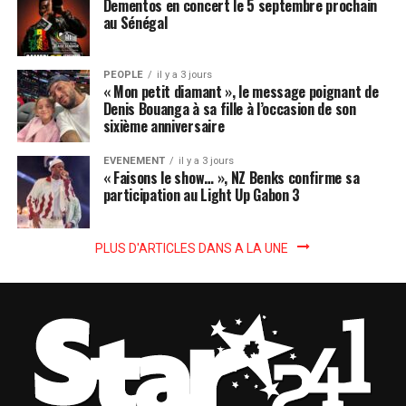
Dementos en concert le 5 septembre prochain
au Sénégal
PEOPLE
il y a 3 jours
« Mon petit diamant », le message poignant de
Denis Bouanga à sa fille à l’occasion de son
sixième anniversaire
EVENEMENT
il y a 3 jours
« Faisons le show… », NZ Benks confirme sa
participation au Light Up Gabon 3
PLUS D'ARTICLES DANS A LA UNE