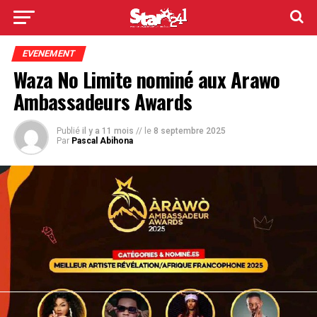
EVENEMENT
Waza No Limite nominé aux Arawo
Ambassadeurs Awards
Publié
il y a 11 mois
// le
8 septembre 2025
Par
Pascal Abihona