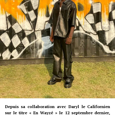
Depuis sa collaboration avec Daryl le Californien
sur le titre « En Wayzé » le 12 septembre dernier,