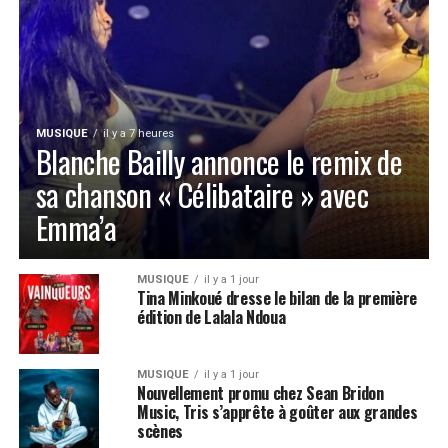
MUSIQUE
il y a 7 heures
Blanche Bailly annonce le remix de
sa chanson « Célibataire » avec
Emma’a
MUSIQUE
il y a 1 jour
Tina Minkoué dresse le bilan de la première
édition de Lalala Ndoua
MUSIQUE
il y a 1 jour
Nouvellement promu chez Sean Bridon
Music, Tris s’apprête à goûter aux grandes
scènes