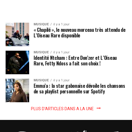
MUSIQUE
il y a 1 jour
« Chapilé », le nouveau morceau très attendu de
L’Oiseau Rare disponible
MUSIQUE
il y a 1 jour
Identité Ntcham : Entre Don’zer et L’Oiseau
Rare, Fetty Ndoss a fait son choix !
MUSIQUE
il y a 1 jour
Emma’a : la star gabonaise dévoile les chansons
de sa playlist personnelle sur Spotify
PLUS D'ARTICLES DANS A LA UNE