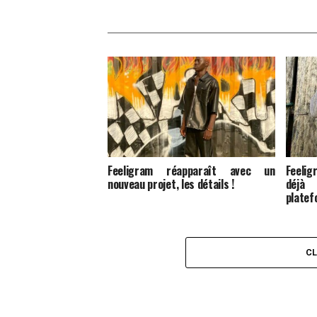
Feeligram réapparaît avec un
Feelig
nouveau projet, les détails !
déjà
platef
C