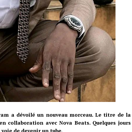
gram a dévoilé un nouveau morceau. Le titre de la
 en collaboration avec Nova Beats. Quelques jours
 voie de devenir un tube.