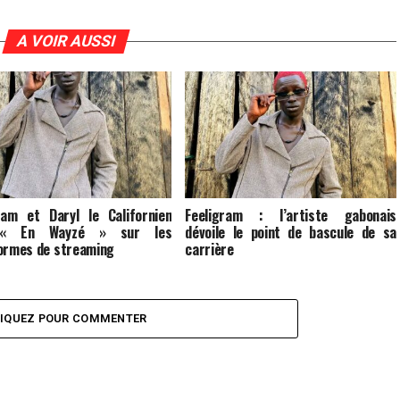
A VOIR AUSSI
ram et Daryl le Californien
Feeligram : l’artiste gabonais
 « En Wayzé » sur les
dévoile le point de bascule de sa
ormes de streaming
carrière
LIQUEZ POUR COMMENTER