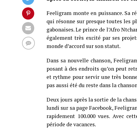
Feeligram monte en puissance. Sa ré
qui résonne sur presque toutes les p
gabonaises. Le prince de l’Afro Ntcha
également très excité par ses projets
monde d’accord sur son statut.
Dans sa nouvelle chanson, Feeligram
posant à des endroits qu’on peut retro
et rythme pour servir une très bonne
pas aussi été du reste dans la chanson
Deux jours après la sortie de la chan
lundi sur sa page Facebook, Feeligram 
rapidement 100.000 vues. Avec cett
période de vacances.