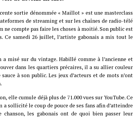
cente sortie dénommée « Maillot » est une masterclass
lateformes de streaming et sur les chaînes de radio-télé
m ne compte pas faire les choses à moitié. Son public est
. Ce samedi 26 juillet, l’artiste gabonais a mis tout le
 a misé sur du vintage. Habillé comme à l’ancienne et
uver dans les quartiers précaires, il a su allier couleur
 sauce à son public. Les jeux d’acteurs et de mots n’ont
.
son, elle cumule déjà plus de 71.000 vues sur YouTube. Ce
a sollicité le coup de pouce de ses fans afin d’atteindre
e chanson, les gabonais ont de quoi bien passer leur