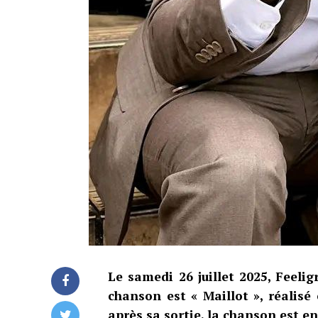
Le samedi 26 juillet 2025, Feeli
chanson est « Maillot », réalisé
après sa sortie, la chanson est en